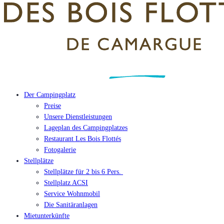
Der Campingplatz
Preise
Unsere Dienstleistungen
Lageplan des Campingplatzes
Restaurant Les Bois Flottés
Fotogalerie
Stellplätze
Stellplätze für 2 bis 6 Pers.
Stellplatz ACSI
Service Wohnmobil
Die Sanitäranlagen
Mietunterkünfte