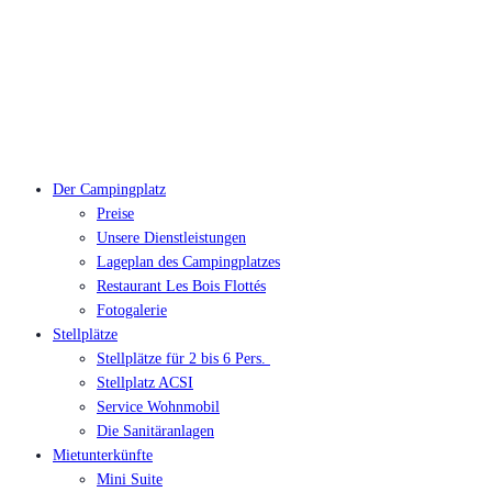
Der Campingplatz
Preise
Unsere Dienstleistungen
Lageplan des Campingplatzes
Restaurant Les Bois Flottés
Fotogalerie
Stellplätze
Stellplätze für 2 bis 6 Pers.
Stellplatz ACSI
Service Wohnmobil
Die Sanitäranlagen
Mietunterkünfte
Mini Suite