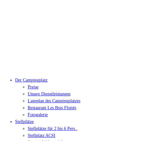
Der Campingplatz
Preise
Unsere Dienstleistungen
Lageplan des Campingplatzes
Restaurant Les Bois Flottés
Fotogalerie
Stellplätze
Stellplätze für 2 bis 6 Pers.
Stellplatz ACSI