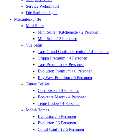
Service Wohnmobil
Die Sanitäranlagen
Mietunterkünfte
Mini Suite
Mini Suite / Kitchenette / 2 Personen
Mini Suite / 2 Personen
Vue Salin
Taos Grand Confort Premium / 4 Personen
Crippa Premium / 4 Personen
Taos Premium / 6 Personen
Evolution Premium / 6 Personen
Key West Premium / 6 Personen
Tentes Toilées
Coco Sweet / 4 Personen
Eco-tente Maori / 4 Personen
Tente Lodge / 4 Personen
Mobil-Homes
Evolution / 4 Personen
Evolution / 6 Personen
Corail Confort / 6 Personen