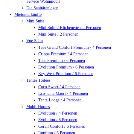
Service Wohnmobil
Die Sanitäranlagen
Mietunterkünfte
Mini Suite
Mini Suite / Kitchenette / 2 Personen
Mini Suite / 2 Personen
Vue Salin
Taos Grand Confort Premium / 4 Personen
Crippa Premium / 4 Personen
Taos Premium / 6 Personen
Evolution Premium / 6 Personen
Key West Premium / 6 Personen
Tentes Toilées
Coco Sweet / 4 Personen
Eco-tente Maori / 4 Personen
Tente Lodge / 4 Personen
Mobil-Homes
Evolution / 4 Personen
Evolution / 6 Personen
Corail Confort / 6 Personen
Intuition / 6 Personen