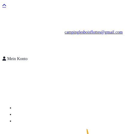
campinglesboisflottes@gmail.com
Mein Konto