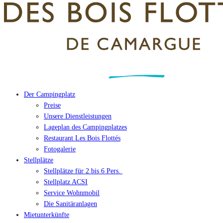
Der Campingplatz
Preise
Unsere Dienstleistungen
Lageplan des Campingplatzes
Restaurant Les Bois Flottés
Fotogalerie
Stellplätze
Stellplätze für 2 bis 6 Pers.
Stellplatz ACSI
Service Wohnmobil
Die Sanitäranlagen
Mietunterkünfte