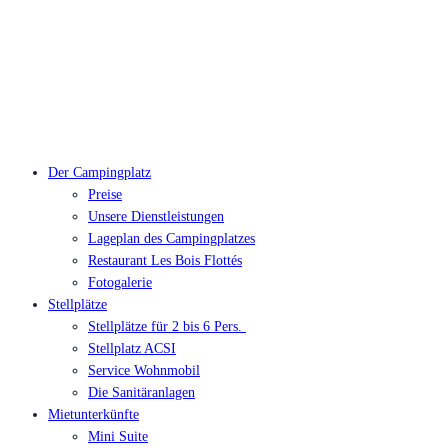
Der Campingplatz
Preise
Unsere Dienstleistungen
Lageplan des Campingplatzes
Restaurant Les Bois Flottés
Fotogalerie
Stellplätze
Stellplätze für 2 bis 6 Pers.
Stellplatz ACSI
Service Wohnmobil
Die Sanitäranlagen
Mietunterkünfte
Mini Suite