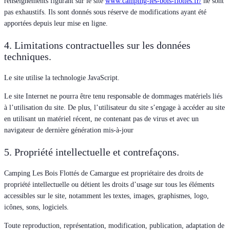
renseignements figurant sur le site
www.camping-les-bois-flottes.fr/
ne sont
pas exhaustifs. Ils sont donnés sous réserve de modifications ayant été
apportées depuis leur mise en ligne.
4. Limitations contractuelles sur les données
techniques.
Le site utilise la technologie JavaScript.
Le site Internet ne pourra être tenu responsable de dommages matériels liés
à l’utilisation du site. De plus, l’utilisateur du site s’engage à accéder au site
en utilisant un matériel récent, ne contenant pas de virus et avec un
navigateur de dernière génération mis-à-jour
5. Propriété intellectuelle et contrefaçons.
Camping Les Bois Flottés de Camargue est propriétaire des droits de
propriété intellectuelle ou détient les droits d’usage sur tous les éléments
accessibles sur le site, notamment les textes, images, graphismes, logo,
icônes, sons, logiciels.
Toute reproduction, représentation, modification, publication, adaptation de