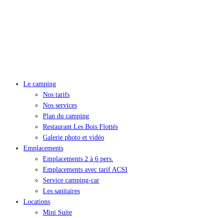
Le camping
Nos tarifs
Nos services
Plan du camping
Restaurant Les Bois Flottés
Galerie photo et vidéo
Emplacements
Emplacements 2 à 6 pers.
Emplacements avec tarif ACSI
Service camping-car
Les sanitaires
Locations
Mini Suite