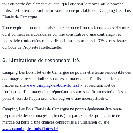
tout ou partie des éléments du site, quel que soit le moyen ou le procédé
utilisé, est interdite, sauf autorisation écrite préalable de : Camping Les Bois
Flottés de Camargue.
Toute exploitation non autorisée du site ou de l’un quelconque des éléments
qu’il contient sera considérée comme constitutive d’une contrefaçon et
poursuivie conformément aux dispositions des articles L.335-2 et suivants
du Code de Propriété Intellectuelle.
6. Limitations de responsabilité.
Camping Les Bois Flottés de Camargue ne pourra être tenue responsable des
dommages directs et indirects causés au matériel de l’utilisateur, lors de
l’accès au site
www.camping-les-bois-flottes.fr/
, et résultant soit de
l’utilisation d’un matériel ne répondant pas aux spécifications indiquées au
point 4, soit de l’apparition d’un bug ou d’une incompatibilité.
Camping Les Bois Flottés de Camargue ne pourra également être tenue
responsable des dommages indirects (tels par exemple qu’une perte de
marché ou perte d’une chance) consécutifs à l’utilisation du site
www.camping-les-bois-flottes.fr/
.