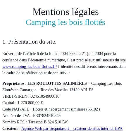
Mentions légales
Camping les bois flottés
1. Présentation du site.
En vertu de l’article 6 de la loi n° 2004-575 du 21 juin 2004 pour la
confiance dans l’économie numérique, il est précisé aux utilisateurs du site
www.camping-les-bois-flottes.fr/
l’identité des différents intervenants dans
le cadre de sa réalisation et de son suivi :
Propriétaire
:
LES ROULOTTES SALINIÈRES
– Camping Les Bois
Flottés de Camargue – Rue des Vanelles 13129 ARLES
SIRET/SIREN : 82451054900010
Capital : 1 270 800,00 €
Code NAF/APE : Hôtels et hébergement similaire (5510Z)
Numéro de TVA : FR37824510549
Numéro RCS : Tarascon B 824 510 549
Créateur
:
Agence Web par Sequoiasoft – créateur de sites internet HPA