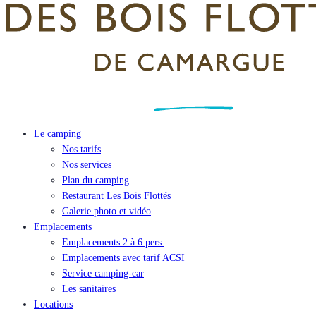
Le camping
Nos tarifs
Nos services
Plan du camping
Restaurant Les Bois Flottés
Galerie photo et vidéo
Emplacements
Emplacements 2 à 6 pers.
Emplacements avec tarif ACSI
Service camping-car
Les sanitaires
Locations