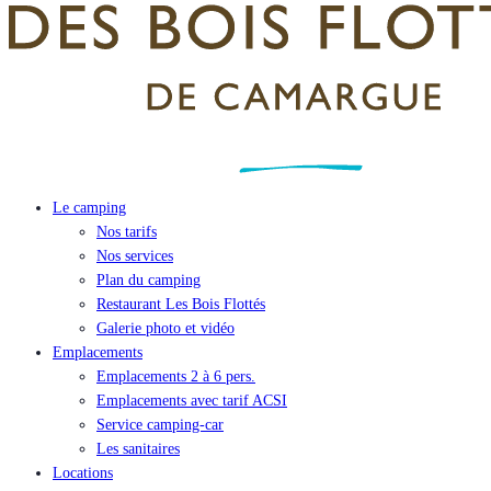
Le camping
Nos tarifs
Nos services
Plan du camping
Restaurant Les Bois Flottés
Galerie photo et vidéo
Emplacements
Emplacements 2 à 6 pers.
Emplacements avec tarif ACSI
Service camping-car
Les sanitaires
Locations