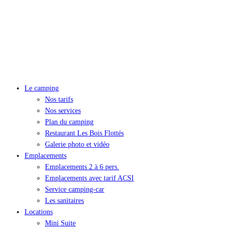
Le camping
Nos tarifs
Nos services
Plan du camping
Restaurant Les Bois Flottés
Galerie photo et vidéo
Emplacements
Emplacements 2 à 6 pers.
Emplacements avec tarif ACSI
Service camping-car
Les sanitaires
Locations
Mini Suite