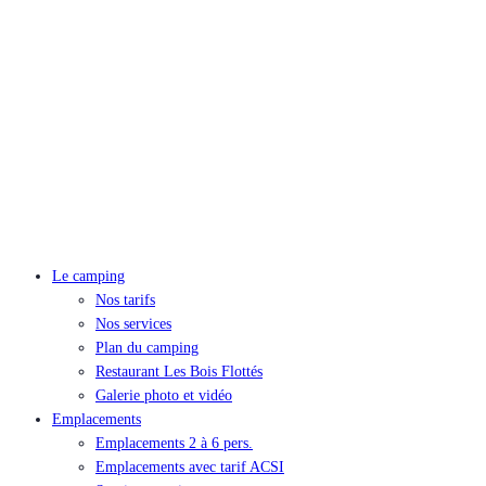
Le camping
Nos tarifs
Nos services
Plan du camping
Restaurant Les Bois Flottés
Galerie photo et vidéo
Emplacements
Emplacements 2 à 6 pers.
Emplacements avec tarif ACSI