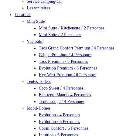
Service camping-car
Les sanitaires
Locations
Mini Suite
Mini Suite / Kitchenette / 2 Personnes
Mini Suite / 2 Personnes
Vue Salin
Taos Grand Confort Premium / 4 Personnes
Crippa Premium / 4 Personnes
Taos Premium / 6 Personnes
Evolution Premium / 6 Personnes
Key West Premium / 6 Personnes
Tentes Toilées
Coco Sweet / 4 Personnes
Eco-tente Maori / 4 Personnes
Tente Lodge / 4 Personnes
Mobil-Homes
Evolution / 4 Personnes
Evolution / 6 Personnes
Corail Confort / 6 Personnes
Intuition / 6 Personnes