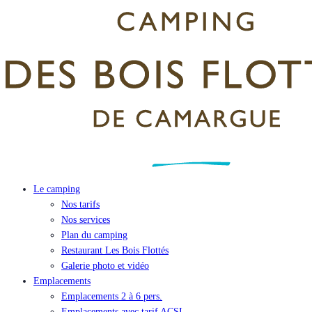
Le camping
Nos tarifs
Nos services
Plan du camping
Restaurant Les Bois Flottés
Galerie photo et vidéo
Emplacements
Emplacements 2 à 6 pers.
Emplacements avec tarif ACSI